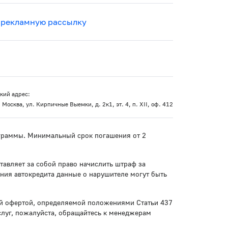
 рекламную рассылку
кий адрес:
 Москва, ул. Кирпичные Выемки, д. 2к1, эт. 4, п. XII, оф. 412
рограммы. Минимальный срок погашения от 2
тавляет за собой право начислить штраф за
ния автокредита данные о нарушителе могут быть
ой офертой, определяемой положениями Статьи 437
слуг, пожалуйста, обращайтесь к менеджерам