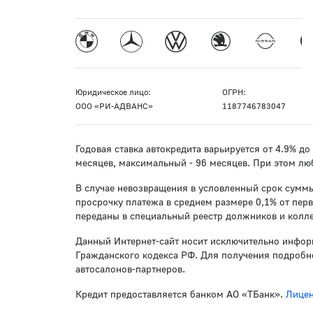
Юридическое лицо:
ОГРН:
ООО «РИ-АДВАНС»
1187746783047
Годовая ставка автокредита варьируется от 4.9% д
месяцев, максимальный - 96 месяцев. При этом лю
В случае невозвращения в условленный срок суммы
просрочку платежа в среднем размере 0,1% от пер
переданы в специальный реестр должников и колле
Данный Интернет-сайт носит исключительно инфор
Гражданского кодекса РФ. Для получения подробно
автосалонов-партнеров.
Кредит предоставляется банком АО «ТБанк».
Лицен