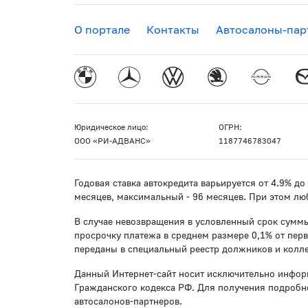
О портале
Контакты
Автосалоны-пар
Юридическое лицо:
ОГРН:
ООО «РИ-АДВАНС»
1187746783047
Годовая ставка автокредита варьируется от 4.9% д
месяцев, максимальный - 96 месяцев. При этом лю
В случае невозвращения в условленный срок суммы
просрочку платежа в среднем размере 0,1% от пер
переданы в специальный реестр должников и колле
Данный Интернет-сайт носит исключительно инфор
Гражданского кодекса РФ. Для получения подробно
автосалонов-партнеров.