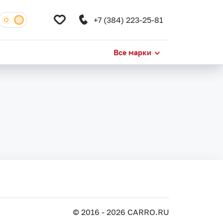
+7 (384) 223-25-81
+7 (384) 223-25-81
Все марки
Все марки
© 2016 - 2026 CARRO.RU