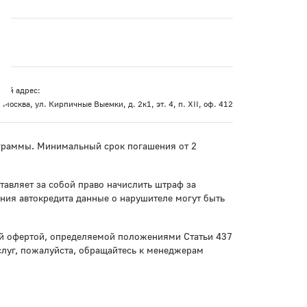
кий адрес:
 Москва, ул. Кирпичные Выемки, д. 2к1, эт. 4, п. XII, оф. 412
рограммы. Минимальный срок погашения от 2
тавляет за собой право начислить штраф за
ния автокредита данные о нарушителе могут быть
ой офертой, определяемой положениями Статьи 437
слуг, пожалуйста, обращайтесь к менеджерам