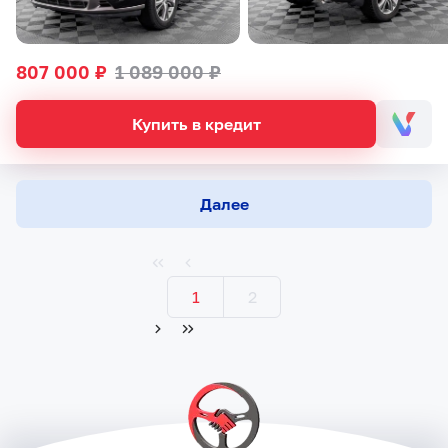
807 000 ₽
1 089 000 ₽
Купить в кредит
Далее
1
2