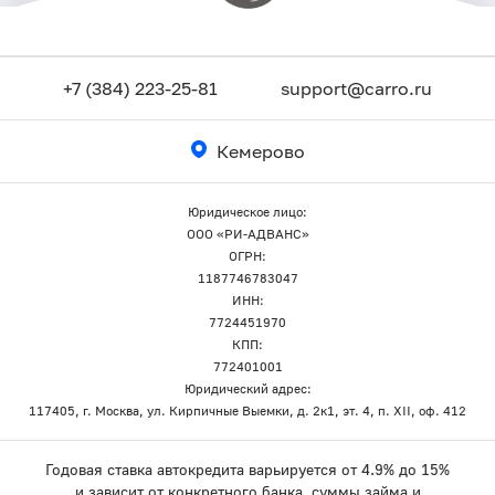
+7 (384) 223-25-81
support@carro.ru
Кемерово
Юридическое лицо:
ООО «РИ-АДВАНС»
ОГРН:
1187746783047
ИНН:
7724451970
КПП:
772401001
Юридический адрес:
117405, г. Москва, ул. Кирпичные Выемки, д. 2к1, эт. 4, п. XII, оф. 412
Годовая ставка автокредита варьируется от 4.9% до 15%
и зависит от конкретного банка, суммы займа и