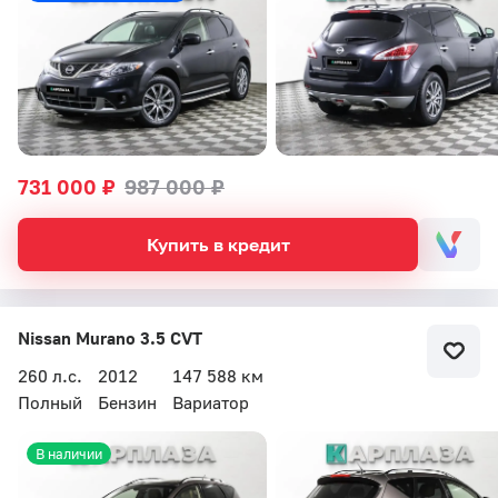
Автоцентр Кар Плаза
731 000 ₽
987 000 ₽
Купить в кредит
Nissan Murano 3.5 CVT
260 л.с.
2012
147 588 км
Полный
Бензин
Вариатор
Бесплатный звонок
В наличии
Автоцентр Кар Плаза