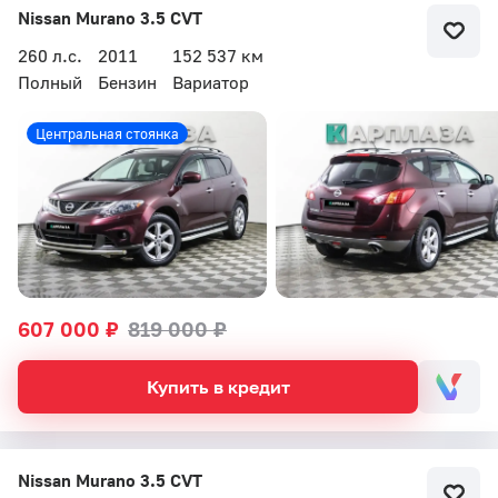
Nissan Murano 3.5 CVT
260 л.с.
2011
152 537 км
Полный
Бензин
Вариатор
Бесплатный звонок
Центральная стоянка
Автоцентр Кар Плаза
607 000 ₽
819 000 ₽
Купить в кредит
Nissan Murano 3.5 CVT