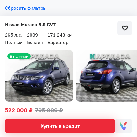
Сбросить фильтры
Nissan Murano 3.5 CVT
265 л.с.
2009
171 243 км
Полный
Бензин
Вариатор
Бесплатный звонок
В наличии
Автоцентр Кар Плаза
522 000 ₽
705 000 ₽
Купить в кредит