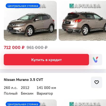
Бесплатный звонок
Центральная стоянка
Автоцентр Кар Плаза
712 000 ₽
961 000 ₽
Купить в кредит
Nissan Murano 3.5 CVT
260 л.с.
2012
141 000 км
Полный
Бензин
Вариатор
Бесплатный звонок
Центральная стоянка