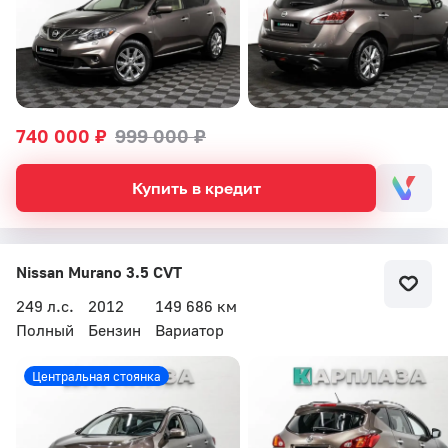
740 000 ₽
999 000 ₽
Купить в кредит
Nissan Murano 3.5 CVT
249 л.с.
2012
149 686 км
Полный
Бензин
Вариатор
Бесплатный звонок
Центральная стоянка
Автоцентр Кар Плаза