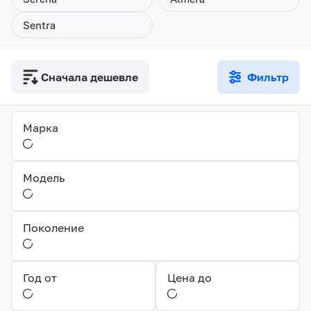
Sentra
Сначала дешевле
Фильтр
Марка
Модель
Поколение
Год от
Цена до