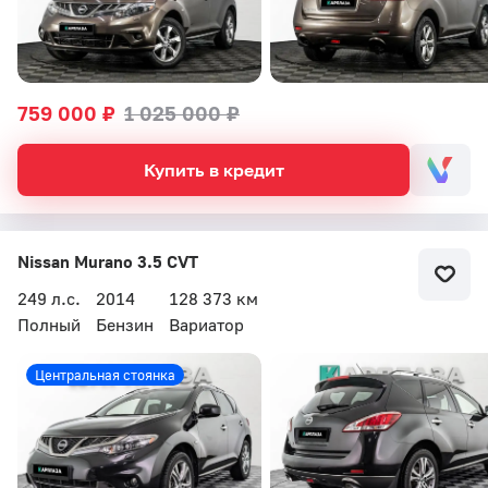
759 000 ₽
1 025 000 ₽
Купить в кредит
Nissan Murano 3.5 CVT
249 л.с.
2014
128 373 км
Полный
Бензин
Вариатор
Бесплатный звонок
Центральная стоянка
Автоцентр Кар Плаза