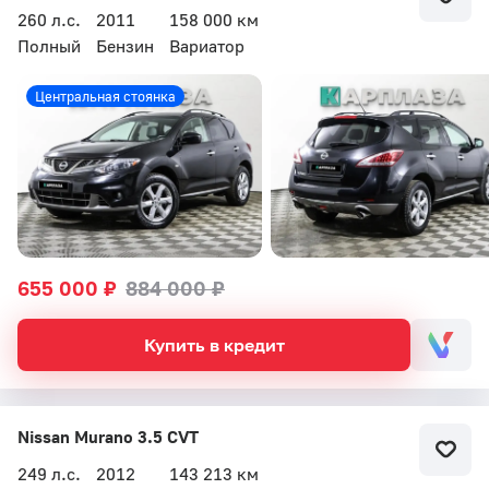
260 л.с.
2011
158 000 км
Полный
Бензин
Вариатор
Бесплатный звонок
Центральная стоянка
Автоцентр Кар Плаза
655 000 ₽
884 000 ₽
Купить в кредит
Nissan Murano 3.5 CVT
249 л.с.
2012
143 213 км