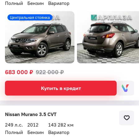
Полный
Бензин
Вариатор
Бесплатный звонок
Центральная стоянка
Автоцентр Кар Плаза
683 000 ₽
922 000 ₽
Купить в кредит
Nissan Murano 3.5 CVT
249 л.с.
2012
143 282 км
Полный
Бензин
Вариатор