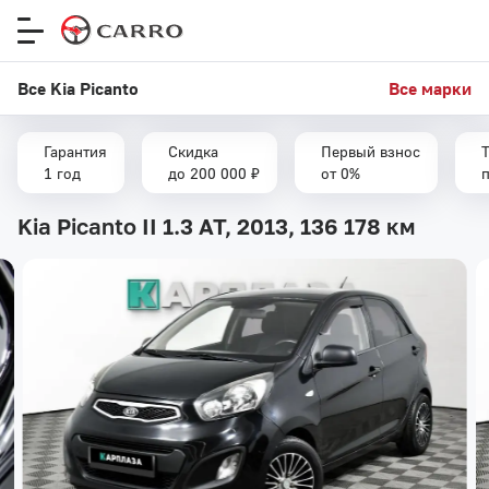
Меню
сайта
Все Kia Picanto
Все марки
Гарантия
Скидка
Первый взнос
T
1 год
до 200 000 ₽
от 0%
Kia Picanto II 1.3 AT, 2013,
136 178 км