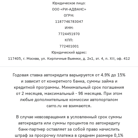
Юридическое лицо:
ООО «РИ-АДВАНС»
ОГРН:
1187746783047
ИНН:
7724451970
КПП:
772401001
Юридический адрес:
117405, г. Москва, ул. Кирпичные Выемки, д. 2к1, эт. 4, п. XII, оф. 412
Годовая ставка автокредита варьируется от 4.9% до 15%
и зависит от конкретного банка, суммы займа и
кредитной программы. Минимальный срок погашения
от 2 месяцев, максимальный - 96 месяцев. При этом
любые дополнительные комиссии автопорталом
carro.ru не взимаются.
В случае невозвращения в условленный срок суммы
автокредита или суммы процентов по автокредиту
банк-партнер оставляет за собой право начислить
штраф за просрочку платежа в среднем размере 0,1%