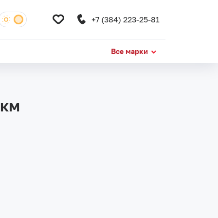
+7 (384) 223-25-81
Все марки
 км