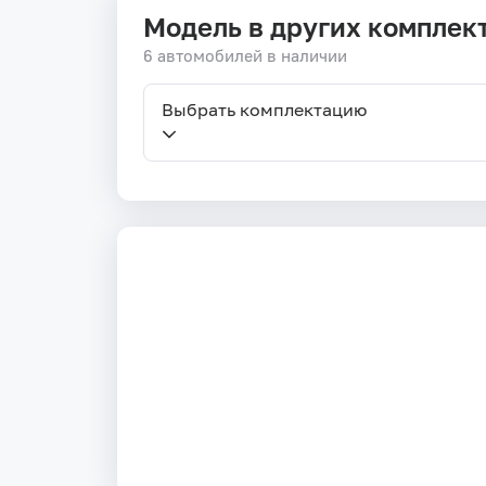
Модель в других комплек
6 автомобилей в наличии
Выбрать комплектацию