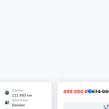
Пробег:
499 000 ₽
674 00
111 993 км
Двигатель:
Бензин