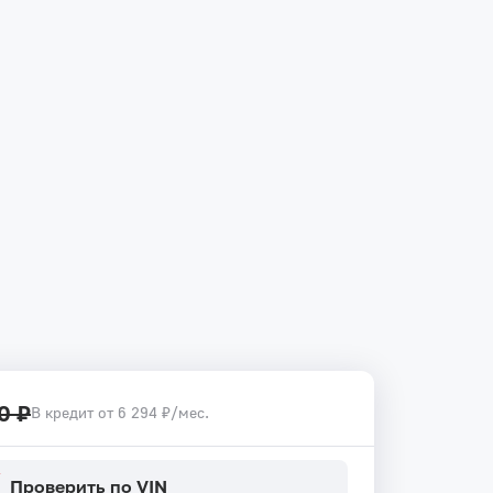
0 ₽
В кредит от 6 294 ₽/мес.
Проверить по VIN