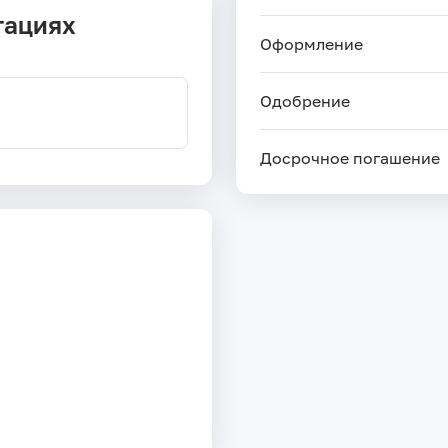
тациях
Оформление
Одобрение
Досрочное погашение